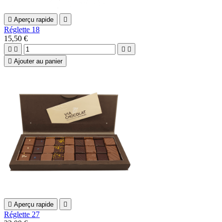

Aperçu rapide

Réglette 18
15,50 €





Ajouter au panier

Aperçu rapide

Réglette 27