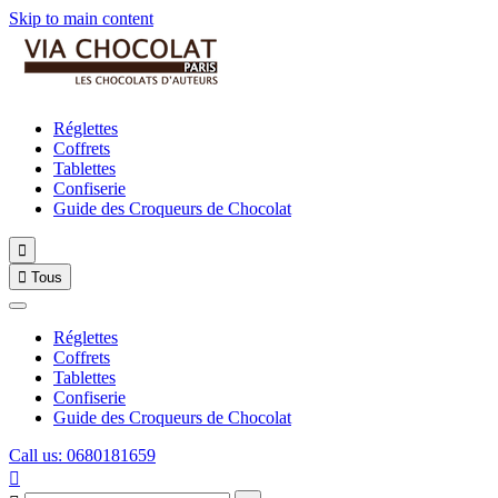
Skip to main content
Réglettes
Coffrets
Tablettes
Confiserie
Guide des Croqueurs de Chocolat


Tous
Réglettes
Coffrets
Tablettes
Confiserie
Guide des Croqueurs de Chocolat
Call us: 0680181659
