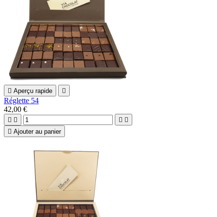

Aperçu rapide

Réglette 54
42,00 €





Ajouter au panier