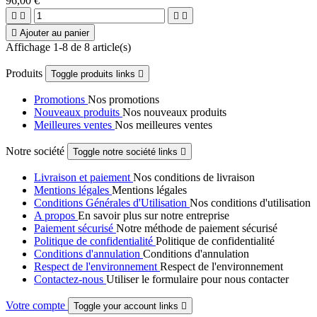
96,00 €





Ajouter au panier
Affichage 1-8 de 8 article(s)
Produits
Toggle produits links

Promotions
Nos promotions
Nouveaux produits
Nos nouveaux produits
Meilleures ventes
Nos meilleures ventes
Notre société
Toggle notre société links

Livraison et paiement
Nos conditions de livraison
Mentions légales
Mentions légales
Conditions Générales d'Utilisation
Nos conditions d'utilisation
A propos
En savoir plus sur notre entreprise
Paiement sécurisé
Notre méthode de paiement sécurisé
Politique de confidentialité
Politique de confidentialité
Conditions d'annulation
Conditions d'annulation
Respect de l'environnement
Respect de l'environnement
Contactez-nous
Utiliser le formulaire pour nous contacter
Votre compte
Toggle your account links
