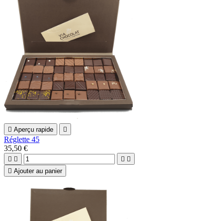

Aperçu rapide

Réglette 45
35,50 €





Ajouter au panier