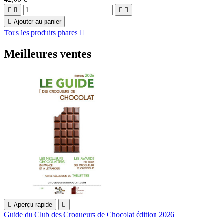





Ajouter au panier
Tous les produits phares

Meilleures ventes

Aperçu rapide

Guide du Club des Croqueurs de Chocolat édition 2026