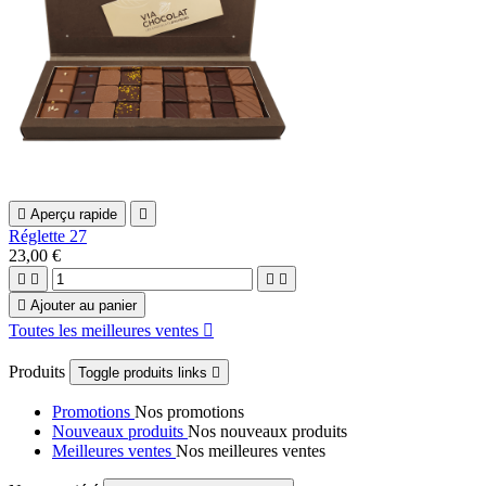

Aperçu rapide

Réglette 27
23,00 €





Ajouter au panier
Toutes les meilleures ventes

Produits
Toggle produits links

Promotions
Nos promotions
Nouveaux produits
Nos nouveaux produits
Meilleures ventes
Nos meilleures ventes