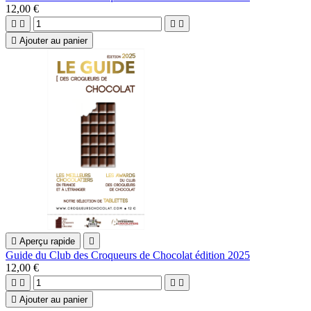
12,00 €





Ajouter au panier

Aperçu rapide

Guide du Club des Croqueurs de Chocolat édition 2025
12,00 €





Ajouter au panier