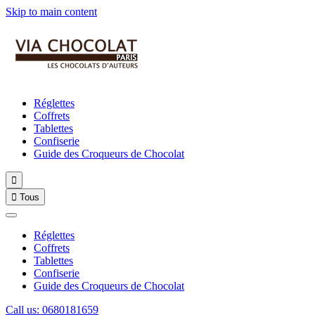
Skip to main content
Réglettes
Coffrets
Tablettes
Confiserie
Guide des Croqueurs de Chocolat


Tous
Réglettes
Coffrets
Tablettes
Confiserie
Guide des Croqueurs de Chocolat
Call us: 0680181659