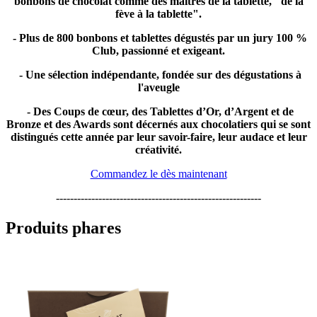
bonbons de chocolat comme des maîtres de la tablette, "de la
fève à la tablette".
- Plus de 800 bonbons et tablettes dégustés par un jury 100 %
Club, passionné et exigeant.
- Une sélection indépendante, fondée sur des dégustations à
l'aveugle
- Des Coups de cœur, des Tablettes d’Or, d’Argent et de
Bronze et des Awards sont décernés aux chocolatiers qui se sont
distingués cette année par leur savoir-faire, leur audace et leur
créativité.
Commandez le dès maintenant
----------------------------------------------------------
Produits phares