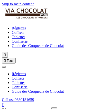
Skip to main content
Réglettes
Coffrets
Tablettes
Confiserie
Guide des Croqueurs de Chocolat


Tous
Réglettes
Coffrets
Tablettes
Confiserie
Guide des Croqueurs de Chocolat
Call us: 0680181659
