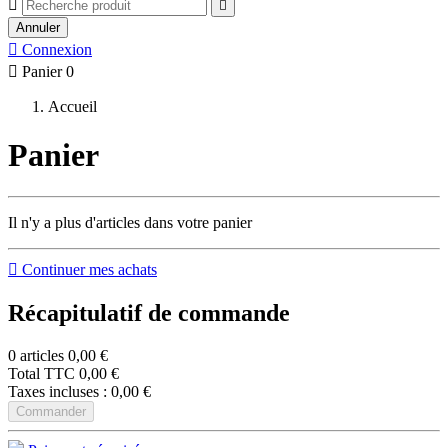


Annuler

Connexion

Panier
0
Accueil
Panier
Il n'y a plus d'articles dans votre panier

Continuer mes achats
Récapitulatif de commande
0 articles
0,00 €
Total TTC
0,00 €
Taxes incluses :
0,00 €
Commander