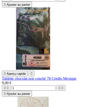

Ajouter au panier

Aperçu rapide

Tablette chocolat non conché 78 Criollo Mexique
9,00 €





Ajouter au panier