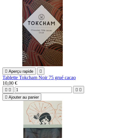

Aperçu rapide

Tablette Tokcham Noir 75 grué cacao
10,00 €





Ajouter au panier