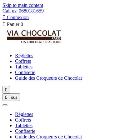
Skip to main content
Call us: 0680181659

Connexion

Panier
0
Réglettes
Coffrets
Tablettes
Confiserie
Guide des Croqueurs de Chocolat


Tous
Réglettes
Coffrets
Tablettes
Confiserie
Guide des Croqueurs de Chocolat