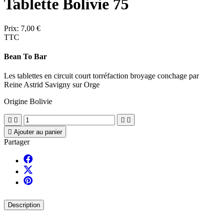
Tablette Bolivie 75
Prix:
7,00 €
TTC
Bean To Bar
Les tablettes en circuit court torréfaction broyage conchage par
Reine Astrid Savigny sur Orge
Origine Bolivie





Ajouter au panier
Partager
Description