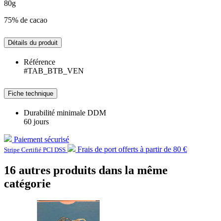
80g
75% de cacao
Détails du produit
Référence
#TAB_BTB_VEN
Fiche technique
Durabilité minimale DDM
60 jours
Paiement sécurisé
Frais de port offerts à partir de 80 €
Stripe Certifié PCI DSS
16 autres produits dans la même
catégorie