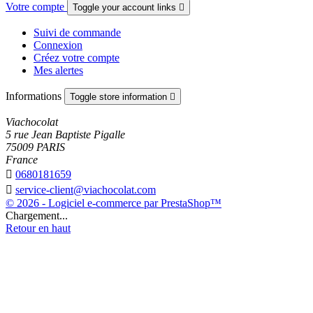
Votre compte
Toggle your account links

Suivi de commande
Connexion
Créez votre compte
Mes alertes
Informations
Toggle store information

Viachocolat
5 rue Jean Baptiste Pigalle
75009 PARIS
France

0680181659

service-client@viachocolat.com
© 2026 - Logiciel e-commerce par PrestaShop™
Chargement...
Retour en haut