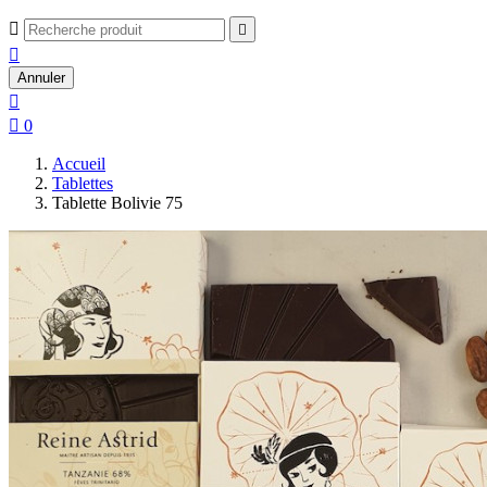



Annuler


0
Accueil
Tablettes
Tablette Bolivie 75