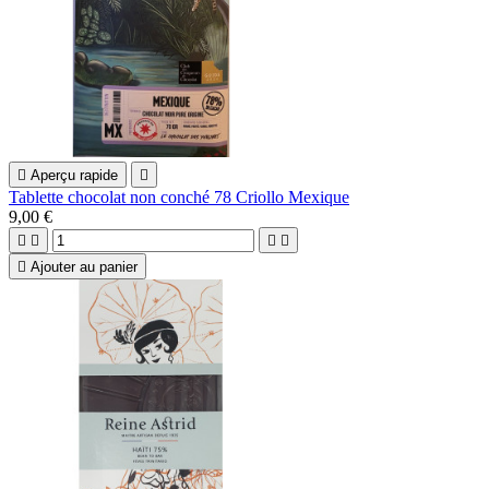

Aperçu rapide

Tablette chocolat non conché 78 Criollo Mexique
9,00 €





Ajouter au panier