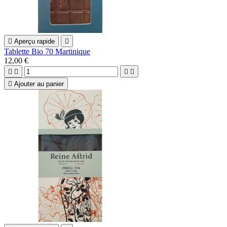

Aperçu rapide

Tablette Bio 70 Martinique
12,00 €





Ajouter au panier