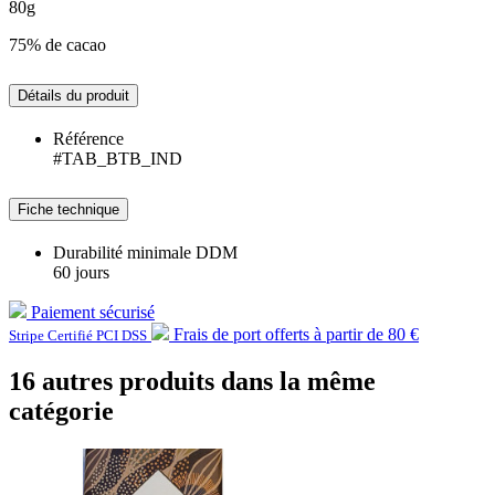
80g
75% de cacao
Détails du produit
Référence
#TAB_BTB_IND
Fiche technique
Durabilité minimale DDM
60 jours
Paiement sécurisé
Frais de port offerts à partir de 80 €
Stripe Certifié PCI DSS
16 autres produits dans la même
catégorie