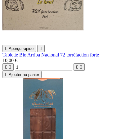

Aperçu rapide

Tablette Bio Arriba Nacional 72 torréfaction forte
10,00 €





Ajouter au panier