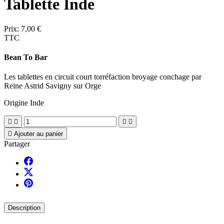
Tablette Inde
Prix:
7,00 €
TTC
Bean To Bar
Les tablettes en circuit court torréfaction broyage conchage par
Reine Astrid Savigny sur Orge
Origine Inde





Ajouter au panier
Partager
Description