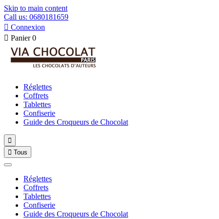
Skip to main content
Call us: 0680181659

Connexion

Panier
0
Réglettes
Coffrets
Tablettes
Confiserie
Guide des Croqueurs de Chocolat


Tous
Réglettes
Coffrets
Tablettes
Confiserie
Guide des Croqueurs de Chocolat