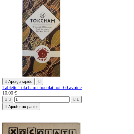

Aperçu rapide

Tablette Tokcham chocolat noir 60 avoine
10,00 €





Ajouter au panier