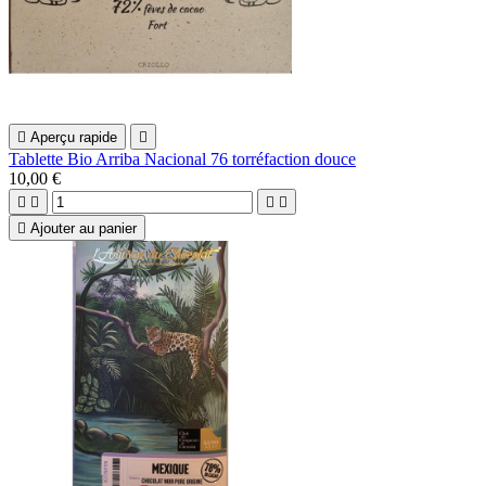

Aperçu rapide

Tablette Bio Arriba Nacional 76 torréfaction douce
10,00 €





Ajouter au panier