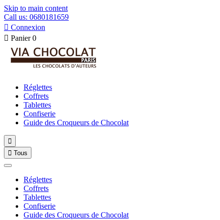
Skip to main content
Call us: 0680181659

Connexion

Panier
0
Réglettes
Coffrets
Tablettes
Confiserie
Guide des Croqueurs de Chocolat


Tous
Réglettes
Coffrets
Tablettes
Confiserie
Guide des Croqueurs de Chocolat