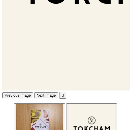
Previous image
Next image
