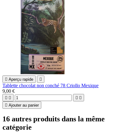

Aperçu rapide

Tablette chocolat non conché 78 Criollo Mexique
9,00 €





Ajouter au panier
16 autres produits dans la même
catégorie