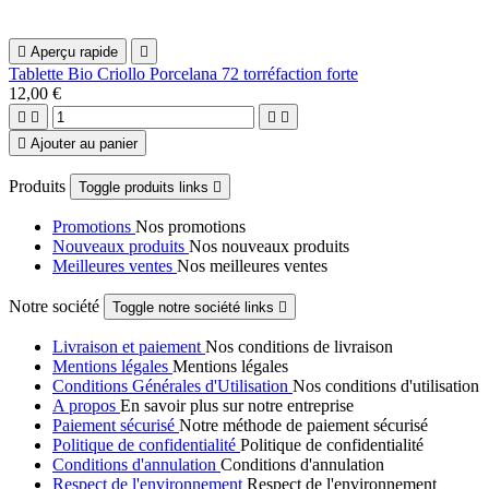

Aperçu rapide

Tablette Bio Criollo Porcelana 72 torréfaction forte
12,00 €





Ajouter au panier
Produits
Toggle produits links

Promotions
Nos promotions
Nouveaux produits
Nos nouveaux produits
Meilleures ventes
Nos meilleures ventes
Notre société
Toggle notre société links

Livraison et paiement
Nos conditions de livraison
Mentions légales
Mentions légales
Conditions Générales d'Utilisation
Nos conditions d'utilisation
A propos
En savoir plus sur notre entreprise
Paiement sécurisé
Notre méthode de paiement sécurisé
Politique de confidentialité
Politique de confidentialité
Conditions d'annulation
Conditions d'annulation
Respect de l'environnement
Respect de l'environnement