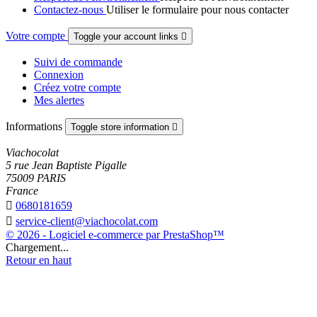
Contactez-nous
Utiliser le formulaire pour nous contacter
Votre compte
Toggle your account links

Suivi de commande
Connexion
Créez votre compte
Mes alertes
Informations
Toggle store information

Viachocolat
5 rue Jean Baptiste Pigalle
75009 PARIS
France

0680181659

service-client@viachocolat.com
© 2026 - Logiciel e-commerce par PrestaShop™
Chargement...
Retour en haut