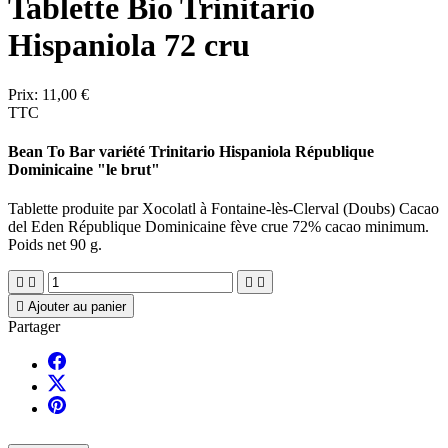
Tablette Bio Trinitario
Hispaniola 72 cru
Prix:
11,00 €
TTC
Bean To Bar variété Trinitario Hispaniola République
Dominicaine "le brut"
Tablette produite par Xocolatl à Fontaine-lès-Clerval (Doubs) Cacao
del Eden République Dominicaine fève crue 72% cacao minimum.
Poids net 90 g.





Ajouter au panier
Partager