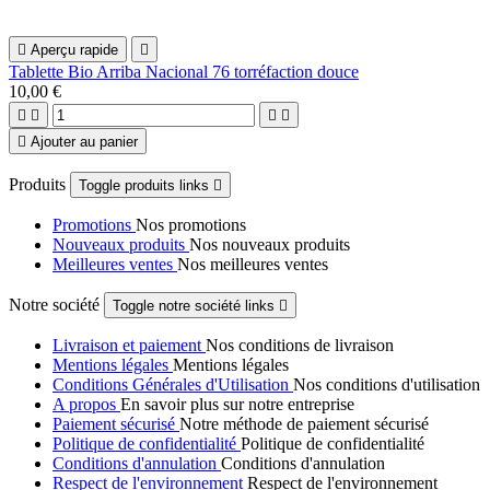

Aperçu rapide

Tablette Bio Arriba Nacional 76 torréfaction douce
10,00 €





Ajouter au panier
Produits
Toggle produits links

Promotions
Nos promotions
Nouveaux produits
Nos nouveaux produits
Meilleures ventes
Nos meilleures ventes
Notre société
Toggle notre société links

Livraison et paiement
Nos conditions de livraison
Mentions légales
Mentions légales
Conditions Générales d'Utilisation
Nos conditions d'utilisation
A propos
En savoir plus sur notre entreprise
Paiement sécurisé
Notre méthode de paiement sécurisé
Politique de confidentialité
Politique de confidentialité
Conditions d'annulation
Conditions d'annulation
Respect de l'environnement
Respect de l'environnement