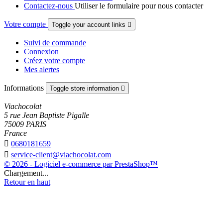
Contactez-nous
Utiliser le formulaire pour nous contacter
Votre compte
Toggle your account links

Suivi de commande
Connexion
Créez votre compte
Mes alertes
Informations
Toggle store information

Viachocolat
5 rue Jean Baptiste Pigalle
75009 PARIS
France

0680181659

service-client@viachocolat.com
© 2026 - Logiciel e-commerce par PrestaShop™
Chargement...
Retour en haut