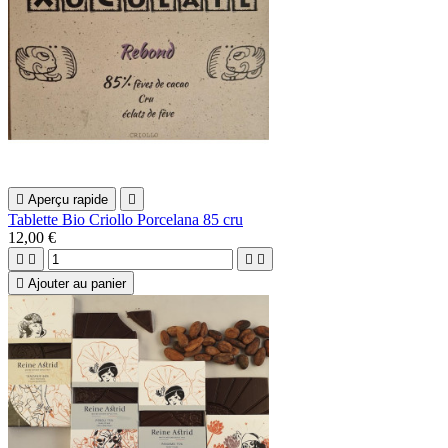

Aperçu rapide

Tablette Bio Criollo Porcelana 85 cru
12,00 €





Ajouter au panier