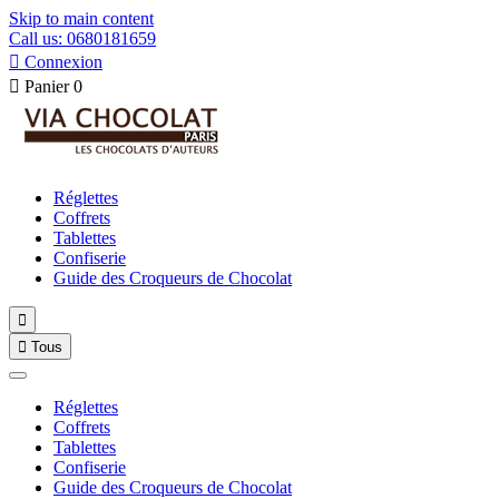
Skip to main content
Call us: 0680181659

Connexion

Panier
0
Réglettes
Coffrets
Tablettes
Confiserie
Guide des Croqueurs de Chocolat


Tous
Réglettes
Coffrets
Tablettes
Confiserie
Guide des Croqueurs de Chocolat