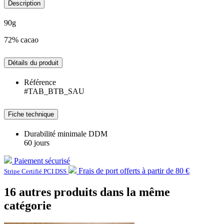
Description
90g
72% cacao
Détails du produit
Référence
#TAB_BTB_SAU
Fiche technique
Durabilité minimale DDM
60 jours
Paiement sécurisé
Frais de port offerts à partir de 80 €
Stripe Certifié PCI DSS
16 autres produits dans la même
catégorie