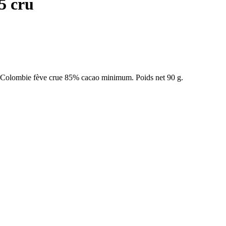
5 cru
ia Colombie fève crue 85% cacao minimum. Poids net 90 g.