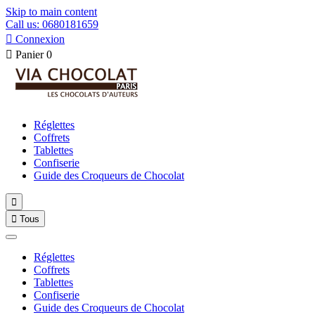
Skip to main content
Call us: 0680181659

Connexion

Panier
0
Réglettes
Coffrets
Tablettes
Confiserie
Guide des Croqueurs de Chocolat


Tous
Réglettes
Coffrets
Tablettes
Confiserie
Guide des Croqueurs de Chocolat